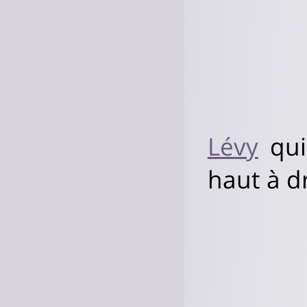
Lévy
qui
haut à d