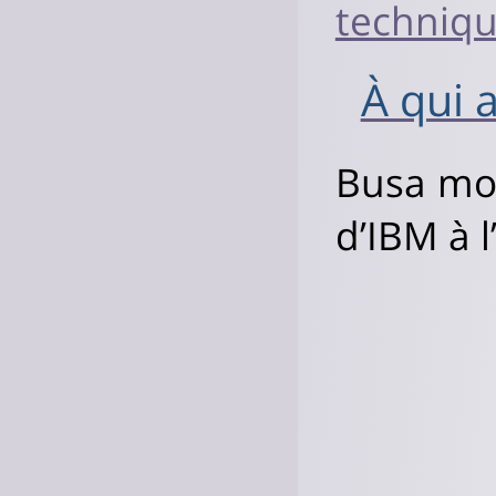
techniqu
À qui 
Busa mon
d’IBM à l