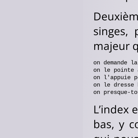
Deuxièm
singes, 
majeur qu
on demande la
on le pointe 
on l'appuie p
on le dresse 
L’index e
bas, y c