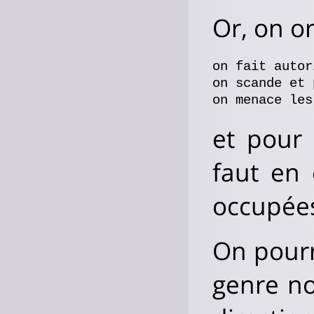
Or, on o
on fait autor
on scande et 
et pour 
faut en 
occupées
On pourr
genre no