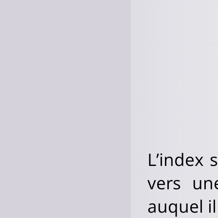
L’index 
vers un
auquel il