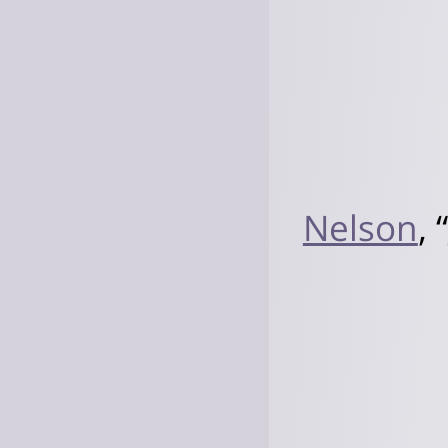
Nelson
, “