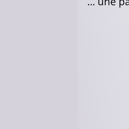
… une pa