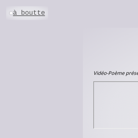
à boutte
●
Vidéo-Poème présen