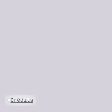
Crédits
●