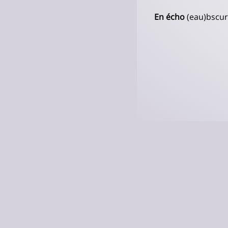
En écho
(eau)bscur